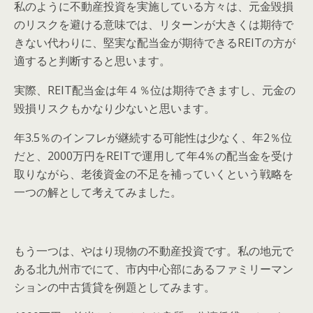
私のように不動産投資を実施している方々は、元金毀損
のリスクを避ける意味では、リターンが大きくは期待で
きない代わりに、堅実な配当金が期待できるREITの方が
適すると判断すると思います。
実際、REIT配当金は年４％位は期待できますし、元金の
毀損リスクもかなり少ないと思います。
年3.5％のインフレが継続する可能性は少なく、年2％位
だと、2000万円をREITで運用して年4％の配当金を受け
取りながら、老後資金の不足を補っていくという戦略を
一つの解として考えてみました。
もう一つは、やはり現物の不動産投資です。私の地元で
ある北九州市でにて、市内中心部にあるファミリーマン
ションの中古賃貸を例題としてみます。