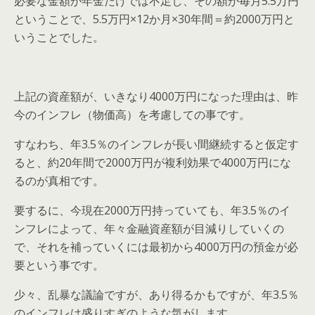
必要な金額が年金だけでは不足し、その額が毎月5.5万円
ということで、5.5万円×12か月×30年間＝約2000万円と
いうことでした。
上記の資産額が、いきなり4000万円になった理由は、昨
今のインフレ（物価高）を考慮しての事です。
すなわち、年3.5％のインフレが長い間継続すると仮定す
ると、約20年間で2000万円が複利効果で4000万円にな
るのが真相です。
要するに、今現在2000万円持っていても、年3.5％のイ
ンフレによって、年々金融資産額が目減りしていくの
で、それを補っていくには最初から4000万円の預金が必
要という事です。
少々、乱暴な議論ですが、あり得るかもですが、年3.5％
のインフレは盛りすぎのような気がします。