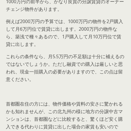
1000万円の前半から、かなり良質の分譲賃貸のオーナー
チェンジ物件があります。
例えば2000万円の予算では、1000万円の物件を2戸購入
して月6万円位で賃貸に出します。2000万円の物件な
ら、築浅で種々あるので、1戸購入して月10万円位で賃
貸に出します。
これらの条件なら、月5.5万円の不足額は十分に補えるの
ではないでしょうか。ただし融資での購入は厳しいと思
われ、現金一括購入の必要がありますので、この点は留
意ください。
首都圏在住の方には、物件価格や賃料の安さに驚かれる
かも知れませんが、この北九州の様に地方の分譲中古マ
ンションは、首都圏などに比較すると、驚くほど安く購
入できる代わりに賃貸に出した場合の家賃も安いので