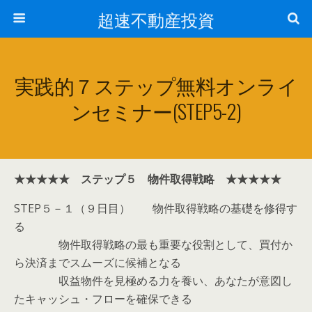
超速不動産投資
実践的７ステップ無料オンライ
ンセミナー(STEP5-2)
★★★★★ ステップ５ 物件取得戦略 ★★★★★
STEP５－１（９日目） 物件取得戦略の基礎を修得す
る
物件取得戦略の最も重要な役割として、買付か
ら決済までスムーズに候補となる
収益物件を見極める力を養い、あなたが意図し
たキャッシュ・フローを確保できる