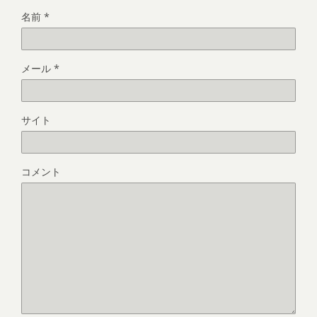
名前
*
メール
*
サイト
コメント