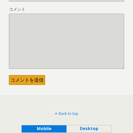
コメント
Back to top
Mobile
Desktop