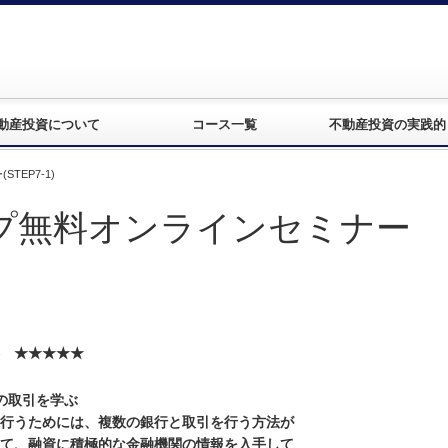
動産投資について
コース一覧
不動産投資の実践的
EP7-1)
プ無料オンラインセミナー
 ★★★★★
の取引を学ぶ
ためには、複数の銀行と取引を行う方法が
融資に積極的な金融機関の情報を入手して