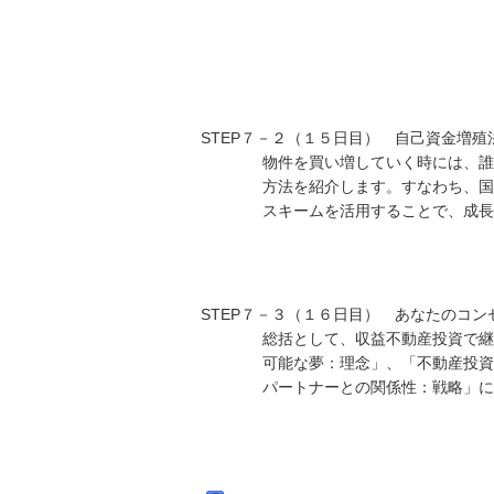
STEP７－２（１５日目） 自己資金増殖
物件を買い増していく時には、誰もが
方法を紹介します。すなわち、国金の
スキームを活用することで、成長や投
STEP７－３（１６日目） あなたのコン
総括として、収益不動産投資で継続的
可能な夢：理念」、「不動産投資の目
パートナーとの関係性：戦略」につい