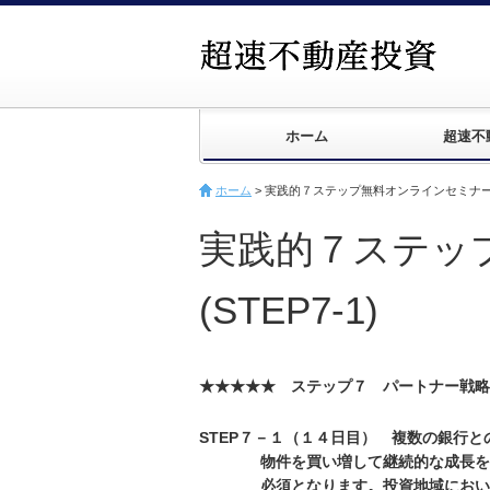
ホーム
超速不
ホーム
>
実践的７ステップ無料オンラインセミナー(ST
実践的７ステッ
(STEP7-1)
★★★★★ ステップ７ パートナー戦略
STEP７－１（１４日目） 複数の銀行と
物件を買い増して継続的な成長を行う
必須となります。投資地域において、