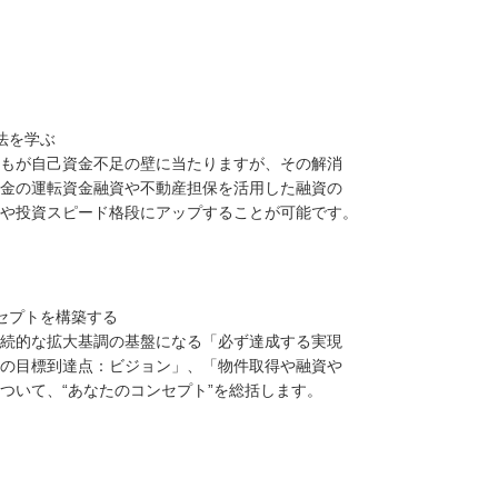
法を学ぶ
自己資金不足の壁に当たりますが、その解消
運転資金融資や不動産担保を活用した融資の
資スピード格段にアップすることが可能です。
セプトを構築する
な拡大基調の基盤になる「必ず達成する実現
標到達点：ビジョン」、「物件取得や融資や
て、“あなたのコンセプト”を総括します。